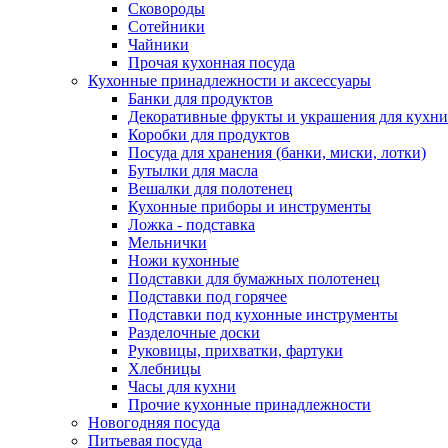
Сковороды
Сотейники
Чайники
Прочая кухонная посуда
Кухонные принадлежности и аксессуары
Банки для продуктов
Декоративные фрукты и украшения для кухни
Коробки для продуктов
Посуда для хранения (банки, миски, лотки)
Бутылки для масла
Вешалки для полотенец
Кухонные приборы и инструменты
Ложка - подставка
Мельнички
Ножи кухонные
Подставки для бумажных полотенец
Подставки под горячее
Подставки под кухонные инструменты
Разделочные доски
Руковицы, прихватки, фартуки
Хлебницы
Часы для кухни
Прочие кухонные принадлежности
Новогодняя посуда
Питьевая посуда