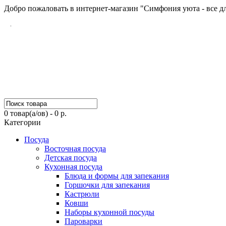
Добро пожаловать в интернет-магазин "Симфония уюта - все д
0 товар(а/ов) - 0 р.
Категории
Посуда
Восточная посуда
Детская посуда
Кухонная посуда
Блюда и формы для запекания
Горшочки для запекания
Кастрюли
Ковши
Наборы кухонной посуды
Пароварки