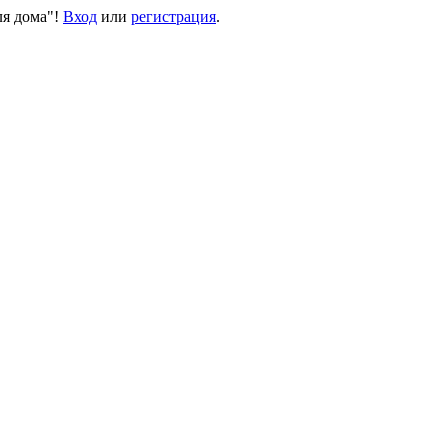
ля дома"!
Вход
или
регистрация
.