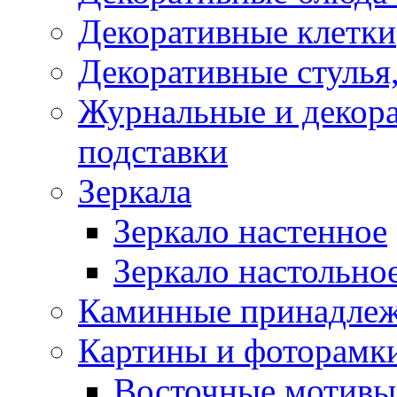
Декоративные клетки
Декоративные стулья,
Журнальные и декора
подставки
Зеркала
Зеркало настенное
Зеркало настольно
Каминные принадлеж
Картины и фоторамк
Восточные мотивы 