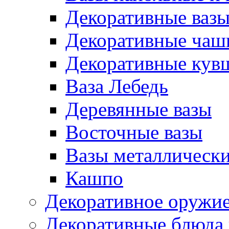
Декоративные ваз
Декоративные чаш
Декоративные ку
Ваза Лебедь
Деревянные вазы
Восточные вазы
Вазы металлическ
Кашпо
Декоративное оружи
Декоративные блюда 