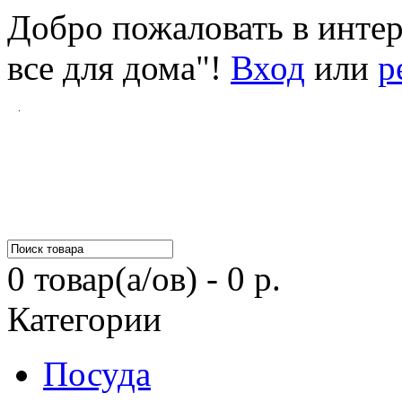
Добро пожаловать в инте
все для дома"!
Вход
или
р
0 товар(а/ов) - 0 р.
Категории
Посуда