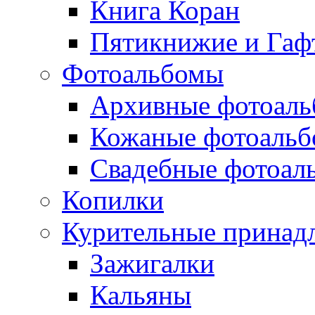
Книга Коран
Пятикнижие и Гаф
Фотоальбомы
Архивные фотоал
Кожаные фотоаль
Свадебные фотоал
Копилки
Курительные принад
Зажигалки
Кальяны