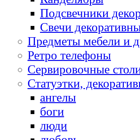
Подсвечники деко
Свечи декоративн
Предметы мебели и д
Ретро телефоны
Сервировочные столи
Статуэтки, декорати
ангелы
боги
люди
любовь