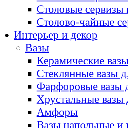
Столовые сервизы 
Столово-чайные с
Интерьер и декор
Вазы
Керамические вазы
Стеклянные вазы д
Фарфоровые вазы д
Хрустальные вазы 
Амфоры
Вазы напольные и 