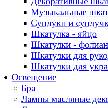
Декоративные шка
Музыкальные шкат
Сундуки и сундуч
Шкатулка - яйцо
Шкатулки - фолиа
Шкатулки для руко
Шкатулки для укр
Освещение
Бра
Лампы масляные дек