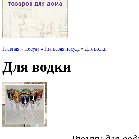
Главная
»
Посуда
»
Питьевая посуда
»
Для водки
Для водки
Рюмки для вод