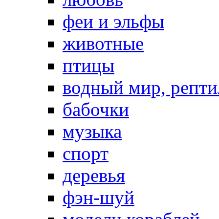
феи и эльфы
животные
птицы
водный мир, репт
бабочки
музыка
спорт
деревья
фэн-шуй