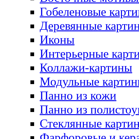
Гобеленовые карт
Деревянные карти
Иконы
Интерьерные карт
Коллажи-картины
Модульные картин
Панно из кожи
Панно из полистоу
Стеклянные карти
Фарфоровые и кер