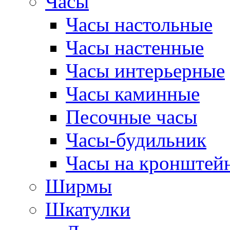
Часы
Часы настольные
Часы настенные
Часы интерьерные
Часы каминные
Песочные часы
Часы-будильник
Часы на кронштей
Ширмы
Шкатулки