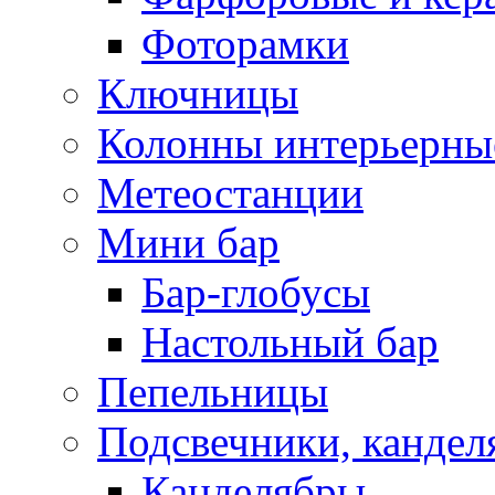
Фоторамки
Ключницы
Колонны интерьерны
Метеостанции
Мини бар
Бар-глобусы
Настольный бар
Пепельницы
Подсвечники, кандел
Канделябры