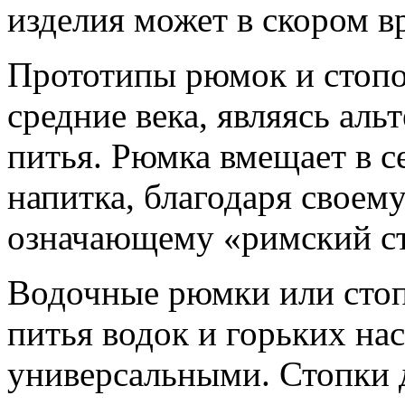
изделия может в скором в
Прототипы рюмок и стопо
средние века, являясь ал
питья. Рюмка вмещает в с
напитка, благодаря свое
означающему «римский ст
Водочные рюмки или стоп
питья водок и горьких на
универсальными. Стопки д