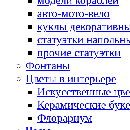
модели кораблей
авто-мото-вело
куклы декоративн
cтатуэтки напольн
прочие статуэтки
Фонтаны
Цветы в интерьере
Искусственные цве
Керамические бук
Флорариум