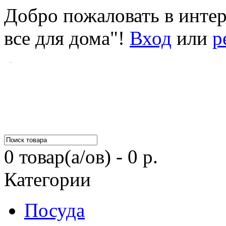
Добро пожаловать в инте
все для дома"!
Вход
или
р
0 товар(а/ов) - 0 р.
Категории
Посуда