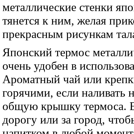
металлические стенки япо
тянется к ним, желая при
прекрасным рисункам тал
Японский термос металли
очень удобен в использов
Ароматный чай или крепк
горячими, если наливать 
общую крышку термоса. Е
дорогу или за город, что
напитком в любой момент