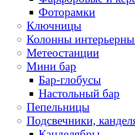
Фоторамки
Ключницы
Колонны интерьерны
Метеостанции
Мини бар
Бар-глобусы
Настольный бар
Пепельницы
Подсвечники, кандел
Канделябры