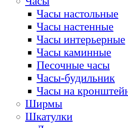
Часы
Часы настольные
Часы настенные
Часы интерьерные
Часы каминные
Песочные часы
Часы-будильник
Часы на кронштей
Ширмы
Шкатулки