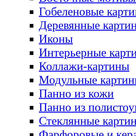
Гобеленовые карт
Деревянные карти
Иконы
Интерьерные карт
Коллажи-картины
Модульные картин
Панно из кожи
Панно из полистоу
Стеклянные карти
Фарфоровые и кер