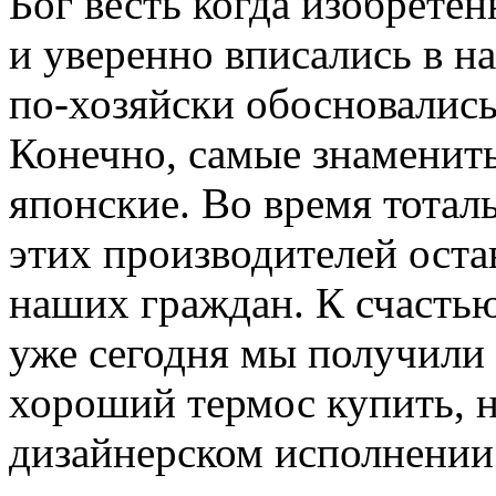
Бог весть когда изобрете
и уверенно вписались в н
по-хозяйски обосновались
Конечно, самые знамениты
японские. Во время тотал
этих производителей ост
наших граждан. К счастью
уже сегодня мы получили
хороший термос купить, н
дизайнерском исполнении 