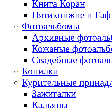
Книга Коран
Пятикнижие и Гаф
Фотоальбомы
Архивные фотоал
Кожаные фотоаль
Свадебные фотоал
Копилки
Курительные принад
Зажигалки
Кальяны