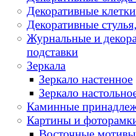
Декоративные клетки
Декоративные стулья,
Журнальные и декора
подставки
Зеркала
Зеркало настенное
Зеркало настольно
Каминные принадлеж
Картины и фоторамк
Восточные мотивы 