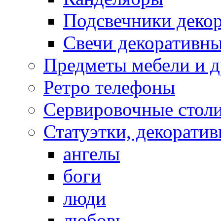
Подсвечники деко
Свечи декоративн
Предметы мебели и д
Ретро телефоны
Сервировочные столи
Статуэтки, декорати
ангелы
боги
люди
любовь