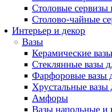
Столовые сервизы 
Столово-чайные с
Интерьер и декор
Вазы
Керамические вазы
Стеклянные вазы д
Фарфоровые вазы д
Хрустальные вазы 
Амфоры
Вазы напольные и 