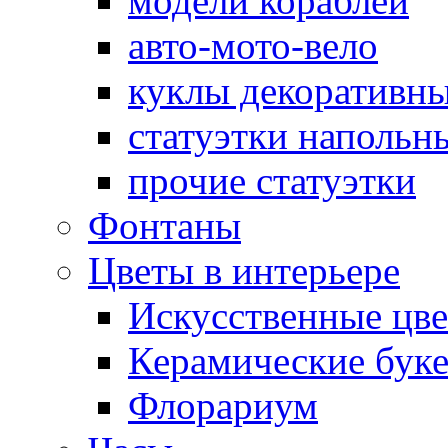
модели кораблей
авто-мото-вело
куклы декоративн
cтатуэтки напольн
прочие статуэтки
Фонтаны
Цветы в интерьере
Искусственные цве
Керамические бук
Флорариум