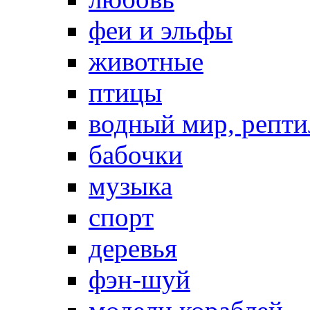
феи и эльфы
животные
птицы
водный мир, репт
бабочки
музыка
спорт
деревья
фэн-шуй