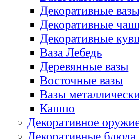
Декоративные ваз
Декоративные чаш
Декоративные ку
Ваза Лебедь
Деревянные вазы
Восточные вазы
Вазы металлическ
Кашпо
Декоративное оружи
Декоративные блюда 