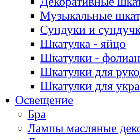
Декоративные шка
Музыкальные шкат
Сундуки и сундуч
Шкатулка - яйцо
Шкатулки - фолиа
Шкатулки для руко
Шкатулки для укр
Освещение
Бра
Лампы масляные дек